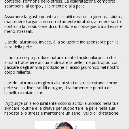
cortisolo, l'ormone dello stress. La disidratazione comporta
scompensi al corpo , alla mente e alla pelle.
Assumere la giusta quantità di liquidi durante la giornata, aiuta a
mantenere l'organismo correttamente idratato, a tenere sotto
controllo la produzione di cortisolo e di conseguenza ad essere
meno stressati.
L'acido ialuronico, invece, è la soluzione indispensabile per la
cura della pelle.
Il nostro corpo produce naturalmente l'acido ialuronico che
aiuta a trattenere acqua e idratare la pelle, ma purtroppo con il
passare degli anni la produzione di acido jaluronico nel nostro
corpo rallenta.
L'acido ialuronico migliora alcuni stati di stress cutanei come
pelle secca, linee sottili e rughe, diradamento e perdita dei
capelli, occhiaie scure.
Aggiunge un siero idratante ricco di acido ialuronico nella tua
skincare routine è la chiave per supportare la pelle nella sua
risposta allo stress e mantenere un sano livello di idratazione.