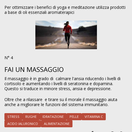
Per ottimizzare i benefici di yoga e meditazione utilizza prodotti
a base di oli essenziali aromaterapici
N° 4
FAI UN MASSAGGIO
Il massaggio è in grado di calmare l'ansia riducendo i livelli di
cortisolo e aumentando i livelli di seratonina e dopamina.
Questo si traduce in minore stress, ansia e depressione.
Oltre che a rilassare e tirare su il morale il massaggio aiuta
anche a migliorare le funzioni del sistema immunitario.
STRESS
RUGHE
IDRATAZIONE
PELLE
VITAMINA C
ACIDO IALURONICO
ALIMENTAZIONE