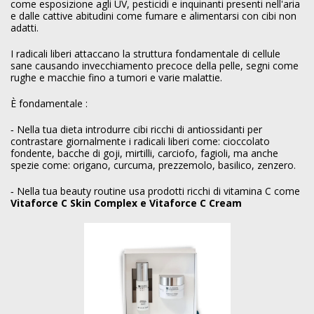
come esposizione agli UV, pesticidi e inquinanti presenti nell'aria
e dalle cattive abitudini come fumare e alimentarsi con cibi non
adatti.
I radicali liberi attaccano la struttura fondamentale di cellule
sane causando invecchiamento precoce della pelle, segni come
rughe e macchie fino a tumori e varie malattie.
È fondamentale :
‑ Nella tua dieta introdurre cibi ricchi di antiossidanti per
contrastare giornalmente i radicali liberi come: cioccolato
fondente, bacche di goji, mirtilli, carciofo, fagioli, ma anche
spezie come: origano, curcuma, prezzemolo, basilico, zenzero.
‑ Nella tua beauty routine usa prodotti ricchi di vitamina C come
Vitaforce C Skin Complex e Vitaforce C Cream