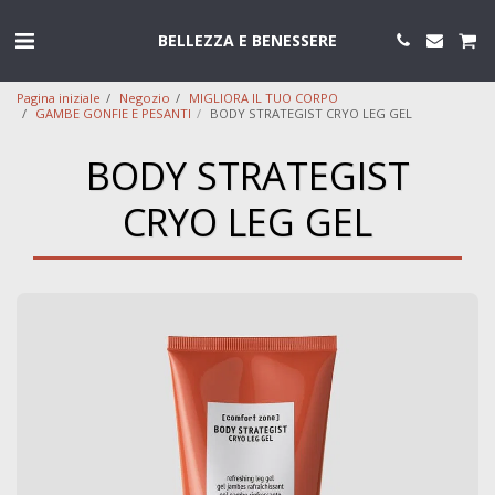
BELLEZZA E BENESSERE
Pagina iniziale
Negozio
MIGLIORA IL TUO CORPO
GAMBE GONFIE E PESANTI
BODY STRATEGIST CRYO LEG GEL
BODY STRATEGIST
CRYO LEG GEL