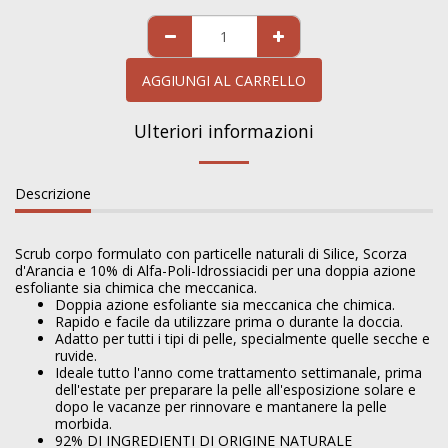
AGGIUNGI AL CARRELLO
Ulteriori informazioni
Descrizione
Scrub corpo formulato con particelle naturali di Silice, Scorza
d'Arancia e 10% di Alfa-Poli-Idrossiacidi per una doppia azione
esfoliante sia chimica che meccanica.
Doppia azione esfoliante sia meccanica che chimica.
Rapido e facile da utilizzare prima o durante la doccia.
Adatto per tutti i tipi di pelle, specialmente quelle secche e
ruvide.
Ideale tutto l'anno come trattamento settimanale, prima
dell'estate per preparare la pelle all'esposizione solare e
dopo le vacanze per rinnovare e mantanere la pelle
morbida.
92% DI INGREDIENTI DI ORIGINE NATURALE