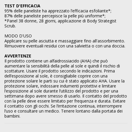
TEST D'EFFICACIA
95% delle paneliste ha apprezzato l’efficacia esfoliante*;
87% delle paneliste percepisce la pelle più uniforme*;
*Panel 38 donne, 28 giorni, applicazione di Body Strategist
Scrub.
MODO D'USO
Applicare su pelle asciutta e massaggiare fino all'assorbimento.
Rimuovere eventuali residui con una salvietta o con una doccia.
AVVERTENZE
Il prodotto contiene un alfaidrossiacido (AHA) che può
aumentare la sensibilità della pelle al sole e quindi il rischio di
scottature. Usare il prodotto secondo le indicazioni. Prima
dell’esposizione al sole, è consigliabile coprire con una
protezione solare le parti su cui è stato applicato AHA. Usare la
protezione solare, indossare indumenti protettivi e limitare
l’esposizione al sole durante l’utilizzo del prodotto e per una
settimana dopo avere smesso di usarlo. Il contatto del prodotto
con la pelle deve essere limitato per frequenza e durata. Evitare
il contatto con gli occhi. Se l’irritazione continua, interrompere
l’uso e consultare un medico. Tenere lontano dalla portata dei
bambini.