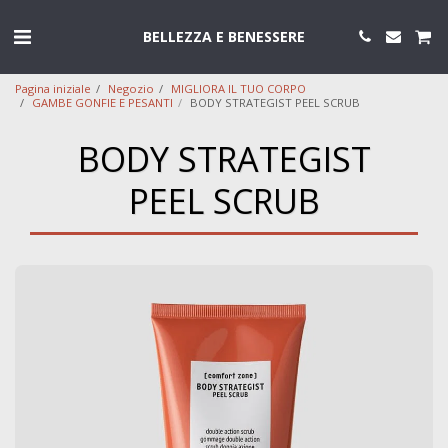
BELLEZZA E BENESSERE
Pagina iniziale
Negozio
MIGLIORA IL TUO CORPO
GAMBE GONFIE E PESANTI
BODY STRATEGIST PEEL SCRUB
BODY STRATEGIST
PEEL SCRUB