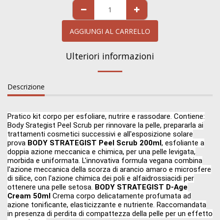
AGGIUNGI AL CARRELLO
Ulteriori informazioni
Descrizione
Pratico kit corpo per esfoliare, nutrire e rassodare. Contiene:
Body Srategist Peel Scrub per rinnovare la pelle, prepararla ai
trattamenti cosmetici successivi e all'esposizione solare
prova
BODY STRATEGIST Peel Scrub 200ml
, esfoliante a
doppia azione meccanica e chimica, per una pelle levigata,
morbida e uniformata. L'innovativa formula vegana combina
l'azione meccanica della scorza di arancio amaro e microsfere
di silice, con l'azione chimica dei poli e alfaidrossiacidi per
ottenere una pelle setosa.
BODY STRATEGIST D-Age
Cream 50ml
Crema corpo delicatamente profumata ad
azione tonificante, elasticizzante e nutriente. Raccomandata
in presenza di perdita di compattezza della pelle per un effetto