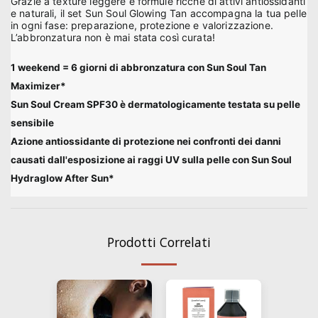
Grazie a texture leggere e formule ricche di attivi antiossidanti
e naturali, il set Sun Soul Glowing Tan accompagna la tua pelle
in ogni fase: preparazione, protezione e valorizzazione.
L’abbronzatura non è mai stata così curata!
1 weekend = 6 giorni di abbronzatura con Sun Soul Tan
Maximizer*
Sun Soul Cream SPF30 è dermatologicamente testata su pelle
sensibile
Azione antiossidante di protezione nei confronti dei danni
causati dall'esposizione ai raggi UV sulla pelle con Sun Soul
Hydraglow After Sun*
Prodotti Correlati