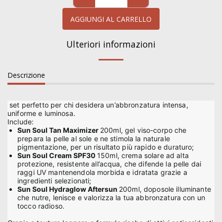
AGGIUNGI AL CARRELLO
Ulteriori informazioni
Descrizione
set perfetto per chi desidera un’abbronzatura intensa,
uniforme e luminosa.
Include:
Sun Soul Tan Maximizer
200ml, gel viso-corpo che
prepara la pelle al sole e ne stimola la naturale
pigmentazione, per un risultato più rapido e duraturo;
Sun Soul Cream SPF30
150ml, crema solare ad alta
protezione, resistente all’acqua, che difende la pelle dai
raggi UV mantenendola morbida e idratata grazie a
ingredienti selezionati;
Sun Soul Hydraglow Aftersun
200ml, doposole illuminante
che nutre, lenisce e valorizza la tua abbronzatura con un
tocco radioso.