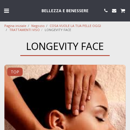
BELLEZZA E BENESSERE
Pagina iniziale
Negozio
COSA VUOLE LA TUA PELLE OGGI
TRATTAMENTI VISO
LONGEVITY FACE
LONGEVITY FACE
TOP