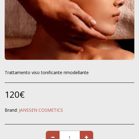
Trattamento viso tonificante rimodellante
120
€
Brand:
JANSSEN COSMETICS