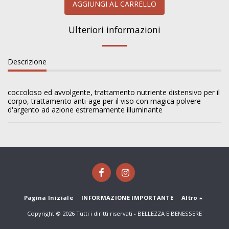
AGGIUNGI AL CARRELLO
Ulteriori informazioni
Descrizione
coccoloso ed avvolgente, trattamento nutriente distensivo per il
corpo, trattamento anti-age per il viso con magica polvere
d'argento ad azione estremamente illuminante
Pagina Iniziale
INFORMAZIONE IMPORTANTE
Altro
Copyright © 2026 Tutti i diritti riservati -
BELLEZZA E BENESSERE