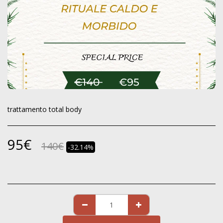
trattamento total body
95
€
140
€
-32.14%