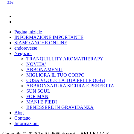
33
€
Pagina iniziale
INFORMAZIONE IMPORTANTE
SIAMO ANCHE ONLINE
endoreverse
Negozio
TRANQUILLITY AROMATHERAPY
NOVITA'
ABBONAMENTI
MIGLIORA IL TUO CORPO
COSA VUOLE LA TUA PELLE OGGI
ABBRONZATURA SICURA E PERFETTA
SUN SOUL
FOR MAN
MANI E PIEDI
BENESSERE IN GRAVIDANZA
Blog
Contatto
Informazioni
Copyright © 2026 Tutti i diritti riservati -
BELLEZZA E