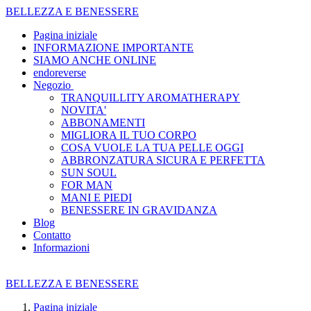
BELLEZZA E BENESSERE
Pagina iniziale
INFORMAZIONE IMPORTANTE
SIAMO ANCHE ONLINE
endoreverse
Negozio
TRANQUILLITY AROMATHERAPY
NOVITA'
ABBONAMENTI
MIGLIORA IL TUO CORPO
COSA VUOLE LA TUA PELLE OGGI
ABBRONZATURA SICURA E PERFETTA
SUN SOUL
FOR MAN
MANI E PIEDI
BENESSERE IN GRAVIDANZA
Blog
Contatto
Informazioni
BELLEZZA E BENESSERE
Pagina iniziale