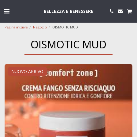
BELLEZZA E BENESSERE
Pagina iniziale
Negozio
OISMOTIC MUD
OISMOTIC MUD
NUOVO ARRIVO