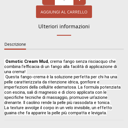
AGGIUNGI AL CARRELLO
Ulteriori informazioni
Descrizione
Osmotic Cream Mud
, crema fango senza risciacquo che
combina l'efficacia di un fango alla facilità di applicazione di
una crema!
Questa fango-crema è la soluzione perfetta per chi ha una
pelle caratterizzata da ritenzione idrica, gonfiore e
imperfezioni della cellulite edematosa. La formula potenziata
con escina, sali di magnesio e di cloro applicata con le
specifiche tecniche di massaggio, promuove un’azione
drenante. Il caolino rende la pelle più rassodata e tonica.
La texture avvolge il corpo in un velo invisibile, un effetto
guaina che fa apparire la pelle più compatta e levigata.